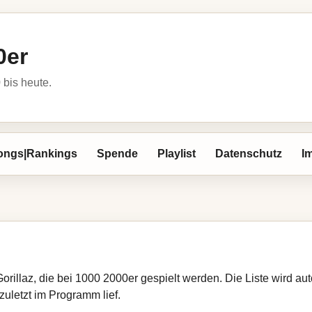
0er
bis heute.
ongs|Rankings
Spende
Playlist
Datenschutz
I
Gorillaz, die bei 1000 2000er gespielt werden. Die Liste wird 
zuletzt im Programm lief.