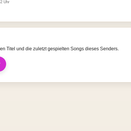
32 Uhr
llen Titel und die zuletzt gespielten Songs dieses Senders.
r