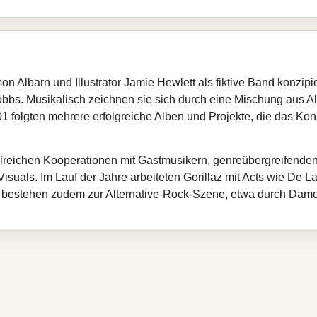
 Albarn und Illustrator Jamie Hewlett als fiktive Band konzipi
bs. Musikalisch zeichnen sie sich durch eine Mischung aus Alt
 folgten mehrere erfolgreiche Alben und Projekte, die das Konz
ahlreichen Kooperationen mit Gastmusikern, genreübergreifende
isuals. Im Lauf der Jahre arbeiteten Gorillaz mit Acts wie De
stehen zudem zur Alternative-Rock-Szene, etwa durch Damon 