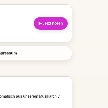
▶ Jetzt hören
mpressum
automatisch aus unserem Musikarchiv