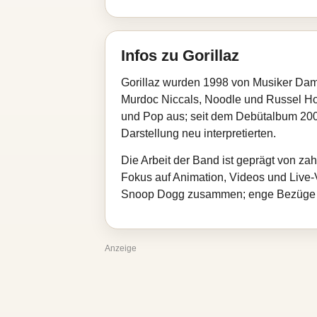
Infos zu Gorillaz
Gorillaz wurden 1998 von Musiker Damon
Murdoc Niccals, Noodle und Russel Hob
und Pop aus; seit dem Debütalbum 2001
Darstellung neu interpretierten.
Die Arbeit der Band ist geprägt von z
Fokus auf Animation, Videos und Live-V
Snoop Dogg zusammen; enge Bezüge be
Anzeige