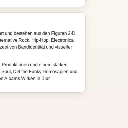
ert und bestehen aus den Figuren 2-D,
ernative Rock, Hip-Hop, Electronica
ept von Bandidentität und visueller
n Produktionen und einem starken
 La Soul, Del the Funky Homosapien und
Albarns Wirken in Blur.