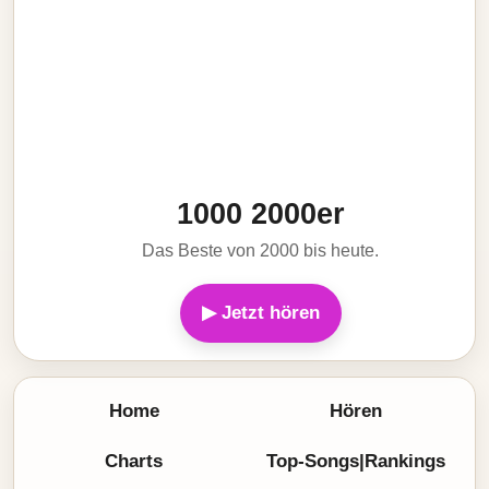
1000 2000er
Das Beste von 2000 bis heute.
▶ Jetzt hören
Home
Hören
Charts
Top-Songs|Rankings