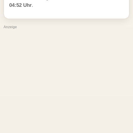
04:52 Uhr
.
Anzeige