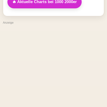
🔥 Aktuelle Charts bei 1000 2000er
Anzeige