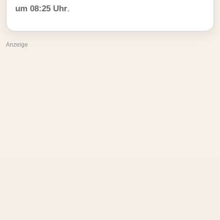
um 08:25 Uhr
.
Anzeige