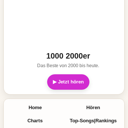
1000 2000er
Das Beste von 2000 bis heute.
▶ Jetzt hören
Home
Hören
Charts
Top-Songs|Rankings