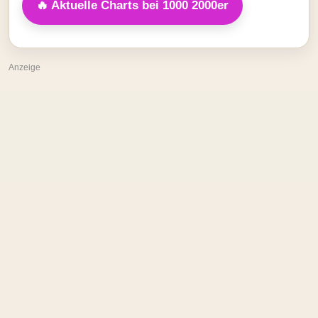
🔥 Aktuelle Charts bei 1000 2000er
Anzeige