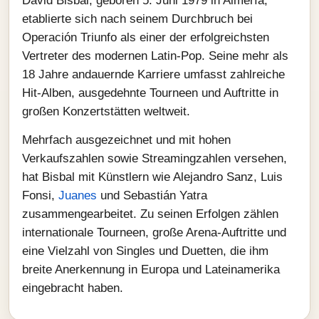
David Bisbal, geboren 5. Juni 1979 in Almería,
etablierte sich nach seinem Durchbruch bei
Operación Triunfo als einer der erfolgreichsten
Vertreter des modernen Latin-Pop. Seine mehr als
18 Jahre andauernde Karriere umfasst zahlreiche
Hit-Alben, ausgedehnte Tourneen und Auftritte in
großen Konzertstätten weltweit.
Mehrfach ausgezeichnet und mit hohen
Verkaufszahlen sowie Streamingzahlen versehen,
hat Bisbal mit Künstlern wie Alejandro Sanz, Luis
Fonsi,
Juanes
und Sebastián Yatra
zusammengearbeitet. Zu seinen Erfolgen zählen
internationale Tourneen, große Arena-Auftritte und
eine Vielzahl von Singles und Duetten, die ihm
breite Anerkennung in Europa und Lateinamerika
eingebracht haben.