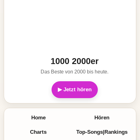
1000 2000er
Das Beste von 2000 bis heute.
▶ Jetzt hören
Home
Hören
Charts
Top-Songs|Rankings