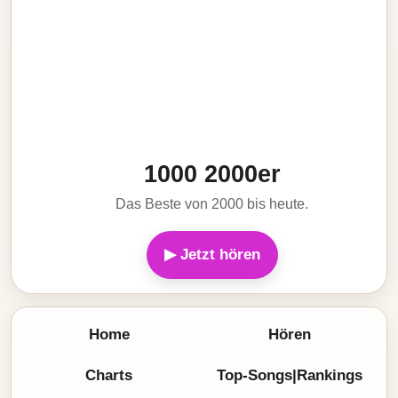
1000 2000er
Das Beste von 2000 bis heute.
▶ Jetzt hören
Home
Hören
Charts
Top-Songs|Rankings