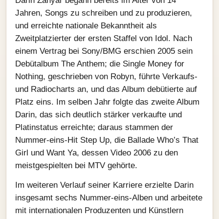
Darin Zanyar begann bereits im Alter von 14
Jahren, Songs zu schreiben und zu produzieren,
und erreichte nationale Bekanntheit als
Zweitplatzierter der ersten Staffel von Idol. Nach
einem Vertrag bei Sony/BMG erschien 2005 sein
Debütalbum The Anthem; die Single Money for
Nothing, geschrieben von Robyn, führte Verkaufs-
und Radiocharts an, und das Album debütierte auf
Platz eins. Im selben Jahr folgte das zweite Album
Darin, das sich deutlich stärker verkaufte und
Platinstatus erreichte; daraus stammen der
Nummer-eins-Hit Step Up, die Ballade Who’s That
Girl und Want Ya, dessen Video 2006 zu den
meistgespielten bei MTV gehörte.
Im weiteren Verlauf seiner Karriere erzielte Darin
insgesamt sechs Nummer-eins-Alben und arbeitete
mit internationalen Produzenten und Künstlern