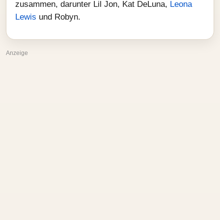
zusammen, darunter Lil Jon, Kat DeLuna,
Leona
Lewis
und Robyn.
Anzeige