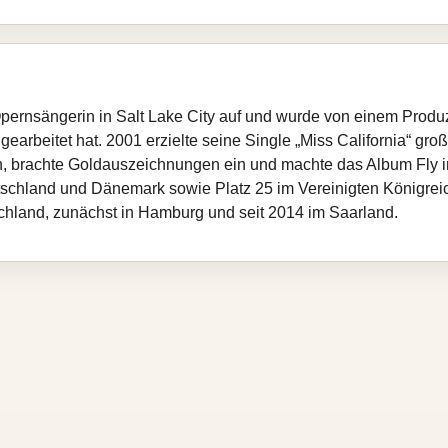
rnsängerin in Salt Lake City auf und wurde von einem Produze
rbeitet hat. 2001 erzielte seine Single „Miss California“ große
, brachte Goldauszeichnungen ein und machte das Album Fly in
utschland und Dänemark sowie Platz 25 im Vereinigten Königreic
schland, zunächst in Hamburg und seit 2014 im Saarland.