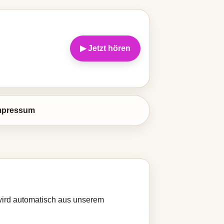
▶ Jetzt hören
mpressum
 wird automatisch aus unserem