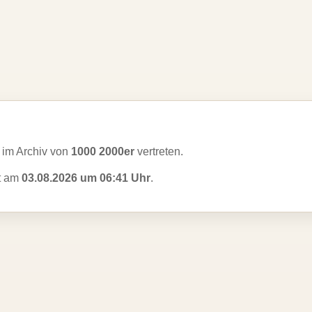
im Archiv von
1000 2000er
vertreten.
zt am
03.08.2026 um 06:41 Uhr
.