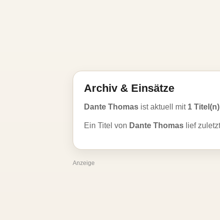
Archiv & Einsätze
Dante Thomas
ist aktuell mit
1 Titel(n)
Ein Titel von
Dante Thomas
lief zulet
Anzeige