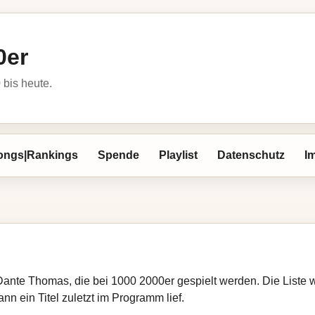
0er
bis heute.
ongs|Rankings
Spende
Playlist
Datenschutz
I
 Dante Thomas, die bei 1000 2000er gespielt werden. Die Liste
nn ein Titel zuletzt im Programm lief.