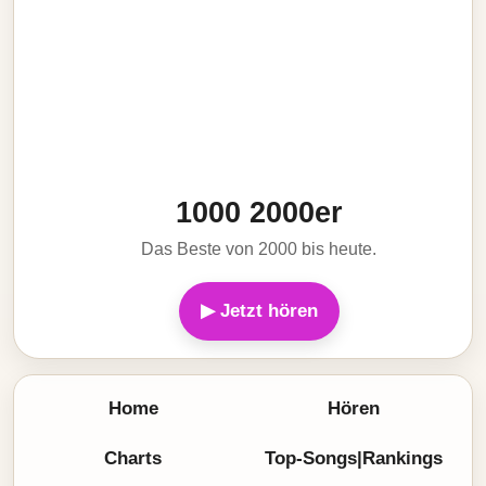
1000 2000er
Das Beste von 2000 bis heute.
▶ Jetzt hören
Home
Hören
Charts
Top-Songs|Rankings