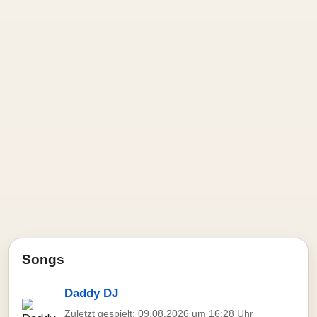
Songs
Daddy DJ
Zuletzt gespielt: 09.08.2026 um 16:28 Uhr