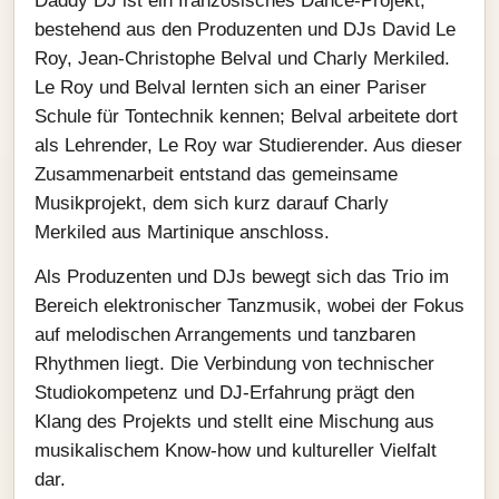
Daddy DJ ist ein französisches Dance-Projekt,
bestehend aus den Produzenten und DJs David Le
Roy, Jean-Christophe Belval und Charly Merkiled.
Le Roy und Belval lernten sich an einer Pariser
Schule für Tontechnik kennen; Belval arbeitete dort
als Lehrender, Le Roy war Studierender. Aus dieser
Zusammenarbeit entstand das gemeinsame
Musikprojekt, dem sich kurz darauf Charly
Merkiled aus Martinique anschloss.
Als Produzenten und DJs bewegt sich das Trio im
Bereich elektronischer Tanzmusik, wobei der Fokus
auf melodischen Arrangements und tanzbaren
Rhythmen liegt. Die Verbindung von technischer
Studiokompetenz und DJ-Erfahrung prägt den
Klang des Projekts und stellt eine Mischung aus
musikalischem Know-how und kultureller Vielfalt
dar.