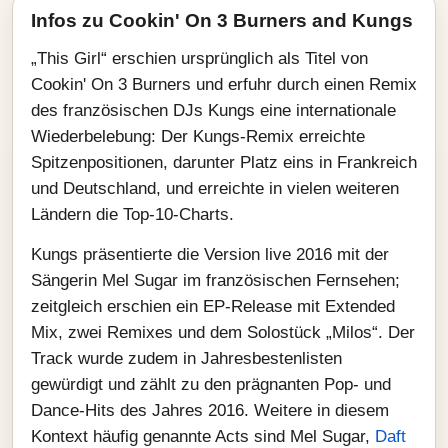
Infos zu Cookin' On 3 Burners and Kungs
„This Girl“ erschien ursprünglich als Titel von
Cookin' On 3 Burners und erfuhr durch einen Remix
des französischen DJs Kungs eine internationale
Wiederbelebung: Der Kungs-Remix erreichte
Spitzenpositionen, darunter Platz eins in Frankreich
und Deutschland, und erreichte in vielen weiteren
Ländern die Top-10-Charts.
Kungs präsentierte die Version live 2016 mit der
Sängerin Mel Sugar im französischen Fernsehen;
zeitgleich erschien ein EP-Release mit Extended
Mix, zwei Remixes und dem Solostück „Milos“. Der
Track wurde zudem in Jahresbestenlisten
gewürdigt und zählt zu den prägnanten Pop- und
Dance-Hits des Jahres 2016. Weitere in diesem
Kontext häufig genannte Acts sind Mel Sugar,
Daft