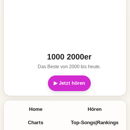
1000 2000er
Das Beste von 2000 bis heute.
▶ Jetzt hören
Home
Hören
Charts
Top-Songs|Rankings