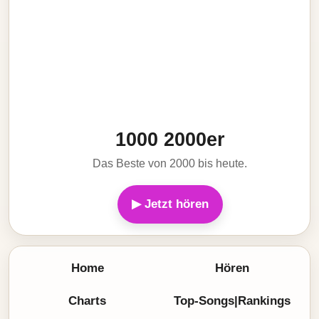
1000 2000er
Das Beste von 2000 bis heute.
▶ Jetzt hören
Home
Hören
Charts
Top-Songs|Rankings