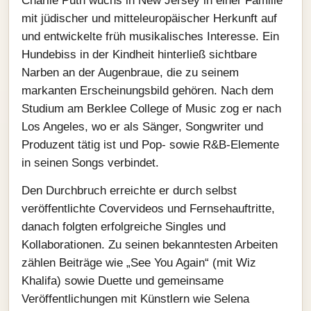
Charlie Puth wuchs in New Jersey in einer Familie
mit jüdischer und mitteleuropäischer Herkunft auf
und entwickelte früh musikalisches Interesse. Ein
Hundebiss in der Kindheit hinterließ sichtbare
Narben an der Augenbraue, die zu seinem
markanten Erscheinungsbild gehören. Nach dem
Studium am Berklee College of Music zog er nach
Los Angeles, wo er als Sänger, Songwriter und
Produzent tätig ist und Pop‑ sowie R&B‑Elemente
in seinen Songs verbindet.
Den Durchbruch erreichte er durch selbst
veröffentlichte Covervideos und Fernsehauftritte,
danach folgten erfolgreiche Singles und
Kollaborationen. Zu seinen bekanntesten Arbeiten
zählen Beiträge wie „See You Again“ (mit Wiz
Khalifa) sowie Duette und gemeinsame
Veröffentlichungen mit Künstlern wie Selena