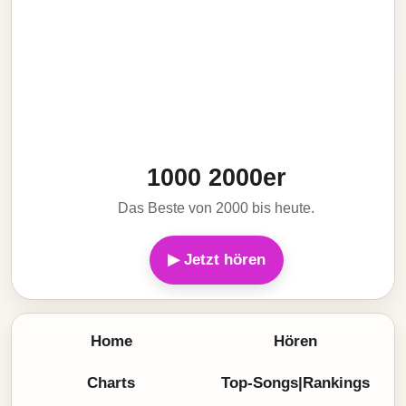
1000 2000er
Das Beste von 2000 bis heute.
▶ Jetzt hören
Home
Hören
Charts
Top-Songs|Rankings