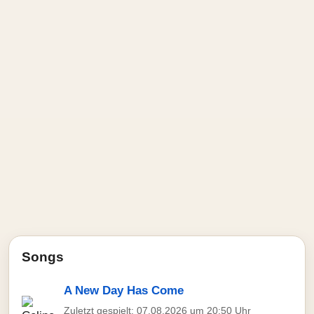
Songs
A New Day Has Come
Zuletzt gespielt: 07.08.2026 um 20:50 Uhr