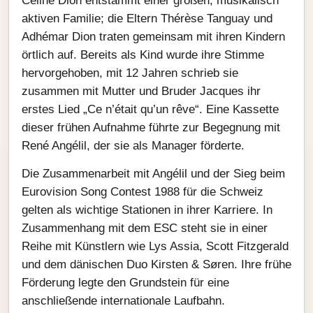
Céline Dion entstammt einer großen, musikalisch
aktiven Familie; die Eltern Thérèse Tanguay und
Adhémar Dion traten gemeinsam mit ihren Kindern
örtlich auf. Bereits als Kind wurde ihre Stimme
hervorgehoben, mit 12 Jahren schrieb sie
zusammen mit Mutter und Bruder Jacques ihr
erstes Lied „Ce n’était qu’un rêve“. Eine Kassette
dieser frühen Aufnahme führte zur Begegnung mit
René Angélil, der sie als Manager förderte.
Die Zusammenarbeit mit Angélil und der Sieg beim
Eurovision Song Contest 1988 für die Schweiz
gelten als wichtige Stationen in ihrer Karriere. In
Zusammenhang mit dem ESC steht sie in einer
Reihe mit Künstlern wie Lys Assia, Scott Fitzgerald
und dem dänischen Duo Kirsten & Søren. Ihre frühe
Förderung legte den Grundstein für eine
anschließende internationale Laufbahn.