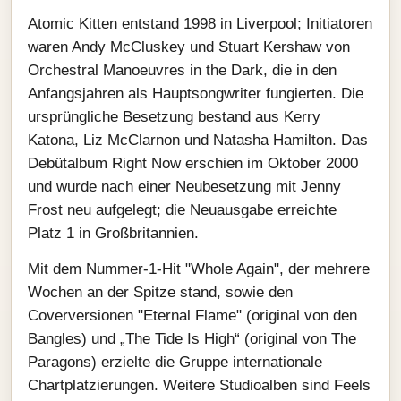
Atomic Kitten entstand 1998 in Liverpool; Initiatoren
waren Andy McCluskey und Stuart Kershaw von
Orchestral Manoeuvres in the Dark, die in den
Anfangsjahren als Hauptsongwriter fungierten. Die
ursprüngliche Besetzung bestand aus Kerry
Katona, Liz McClarnon und Natasha Hamilton. Das
Debütalbum Right Now erschien im Oktober 2000
und wurde nach einer Neubesetzung mit Jenny
Frost neu aufgelegt; die Neuausgabe erreichte
Platz 1 in Großbritannien.
Mit dem Nummer‑1‑Hit "Whole Again", der mehrere
Wochen an der Spitze stand, sowie den
Coverversionen "Eternal Flame" (original von den
Bangles) und „The Tide Is High“ (original von The
Paragons) erzielte die Gruppe internationale
Chartplatzierungen. Weitere Studioalben sind Feels