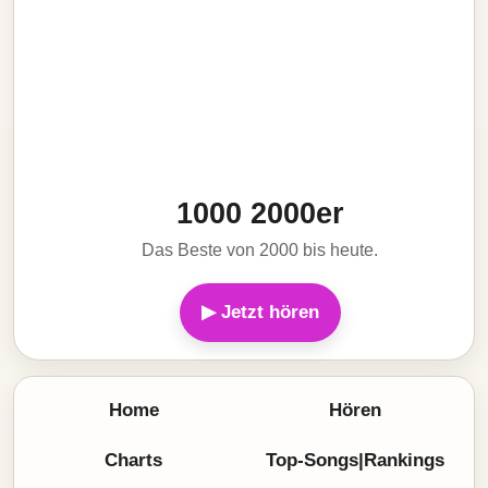
1000 2000er
Das Beste von 2000 bis heute.
▶ Jetzt hören
Home
Hören
Charts
Top-Songs|Rankings