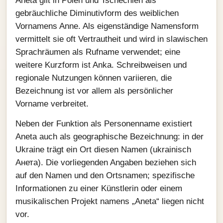
Aneta gilt in Polen und Tschechien als
gebräuchliche Diminutivform des weiblichen
Vornamens Anne. Als eigenständige Namensform
vermittelt sie oft Vertrautheit und wird in slawischen
Sprachräumen als Rufname verwendet; eine
weitere Kurzform ist Anka. Schreibweisen und
regionale Nutzungen können variieren, die
Bezeichnung ist vor allem als persönlicher
Vorname verbreitet.
Neben der Funktion als Personenname existiert
Aneta auch als geographische Bezeichnung: in der
Ukraine trägt ein Ort diesen Namen (ukrainisch
Анета). Die vorliegenden Angaben beziehen sich
auf den Namen und den Ortsnamen; spezifische
Informationen zu einer Künstlerin oder einem
musikalischen Projekt namens „Aneta“ liegen nicht
vor.