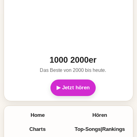
1000 2000er
Das Beste von 2000 bis heute.
▶ Jetzt hören
Home
Hören
Charts
Top-Songs|Rankings