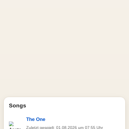
Songs
The One
Zuletzt gespielt: 01.08.2026 um 07:55 Uhr