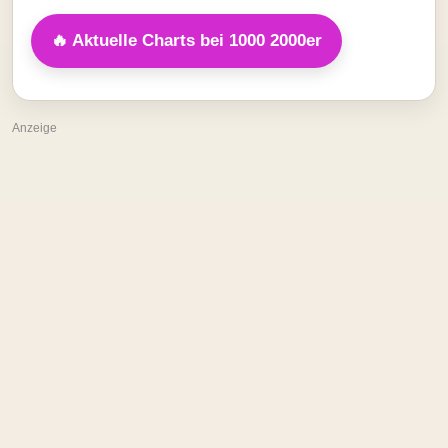
🔥 Aktuelle Charts bei 1000 2000er
Anzeige