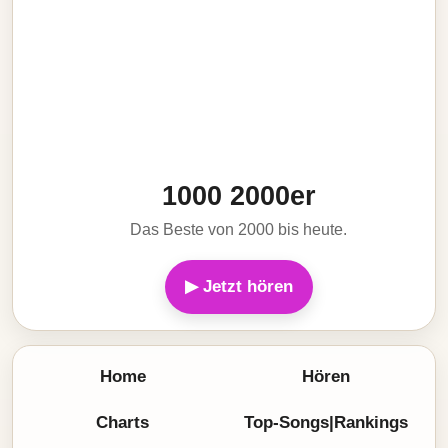
1000 2000er
Das Beste von 2000 bis heute.
▶ Jetzt hören
Home
Hören
Charts
Top-Songs|Rankings