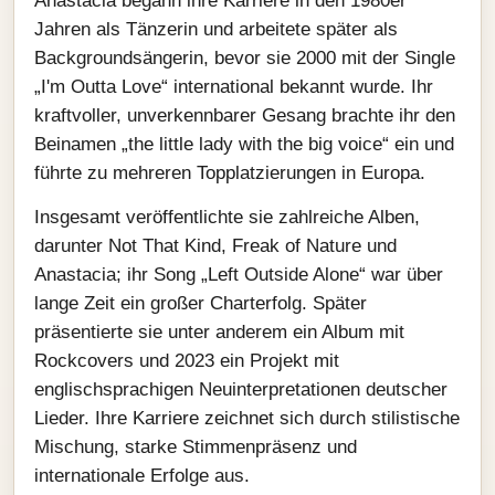
Anastacia begann ihre Karriere in den 1980er
Jahren als Tänzerin und arbeitete später als
Backgroundsängerin, bevor sie 2000 mit der Single
„I'm Outta Love“ international bekannt wurde. Ihr
kraftvoller, unverkennbarer Gesang brachte ihr den
Beinamen „the little lady with the big voice“ ein und
führte zu mehreren Topplatzierungen in Europa.
Insgesamt veröffentlichte sie zahlreiche Alben,
darunter Not That Kind, Freak of Nature und
Anastacia; ihr Song „Left Outside Alone“ war über
lange Zeit ein großer Charterfolg. Später
präsentierte sie unter anderem ein Album mit
Rockcovers und 2023 ein Projekt mit
englischsprachigen Neuinterpretationen deutscher
Lieder. Ihre Karriere zeichnet sich durch stilistische
Mischung, starke Stimmenpräsenz und
internationale Erfolge aus.