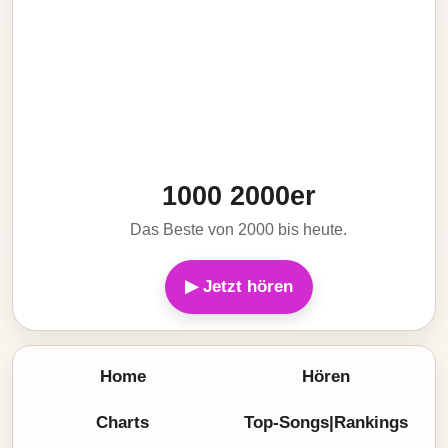
1000 2000er
Das Beste von 2000 bis heute.
▶ Jetzt hören
Home
Hören
Charts
Top-Songs|Rankings