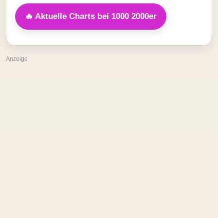
🔥 Aktuelle Charts bei 1000 2000er
Anzeige