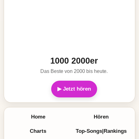
1000 2000er
Das Beste von 2000 bis heute.
▶ Jetzt hören
Home
Hören
Charts
Top-Songs|Rankings