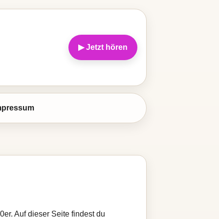
▶ Jetzt hören
mpressum
0er. Auf dieser Seite findest du