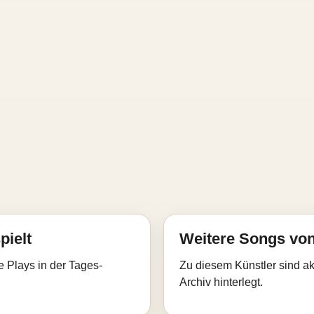
pielt
Weitere Songs vo
e Plays in der Tages-
Zu diesem Künstler sind akt
Archiv hinterlegt.