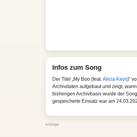
Infos zum Song
Der Titel „My Boo (feat.
Alicia Keys
)“ v
Archivdaten aufgebaut und zeigt, wann d
bisherigen Archivbasis wurde der Song
gespeicherte Einsatz war am 24.03.2026
Anzeige