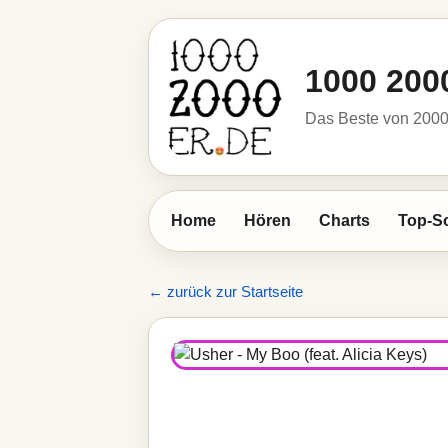
1000 200
Das Beste von 2000 
Home
Hören
Charts
Top-S
← zurück zur Startseite