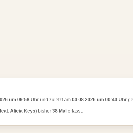
2026 um 09:58 Uhr
und zuletzt am
04.08.2026 um 00:40 Uhr
ge
eat. Alicia Keys)
bisher
38 Mal
erfasst.