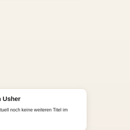
n Usher
uell noch keine weiteren Titel im