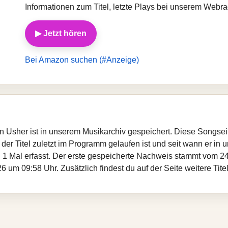
Informationen zum Titel, letzte Plays bei unserem Webr
▶ Jetzt hören
Bei Amazon suchen (#Anzeige)
on Usher ist in unserem Musikarchiv gespeichert. Diese Songse
er Titel zuletzt im Programm gelaufen ist und seit wann er in un
 1 Mal erfasst. Der erste gespeicherte Nachweis stammt vom 24
 um 09:58 Uhr. Zusätzlich findest du auf der Seite weitere Tit