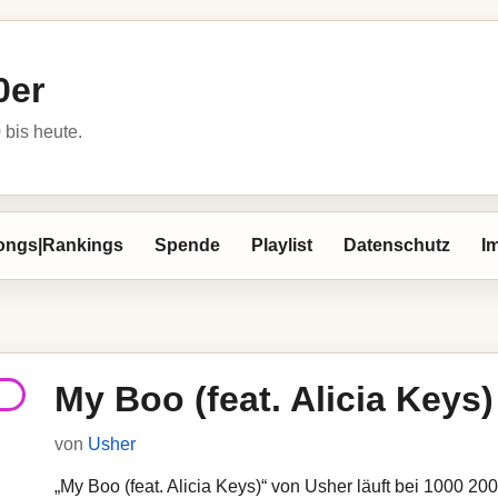
0er
bis heute.
ongs|Rankings
Spende
Playlist
Datenschutz
I
My Boo (feat. Alicia Keys)
von
Usher
„My Boo (feat. Alicia Keys)“ von Usher läuft bei 1000 200