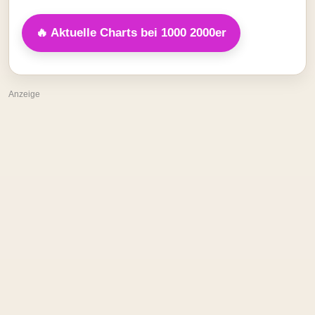
🔥 Aktuelle Charts bei 1000 2000er
Anzeige