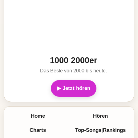
1000 2000er
Das Beste von 2000 bis heute.
▶ Jetzt hören
Home
Hören
Charts
Top-Songs|Rankings