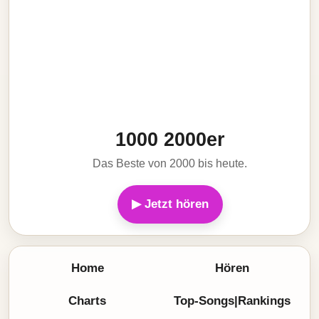
1000 2000er
Das Beste von 2000 bis heute.
▶ Jetzt hören
Home
Hören
Charts
Top-Songs|Rankings