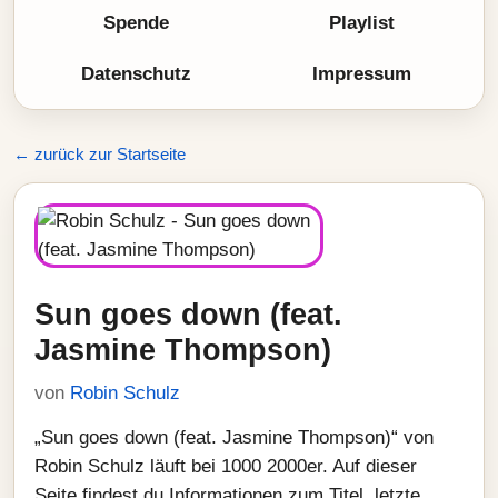
Spende
Playlist
Datenschutz
Impressum
← zurück zur Startseite
Sun goes down (feat.
Jasmine Thompson)
von
Robin Schulz
„Sun goes down (feat. Jasmine Thompson)“ von
Robin Schulz läuft bei 1000 2000er. Auf dieser
Seite findest du Informationen zum Titel, letzte