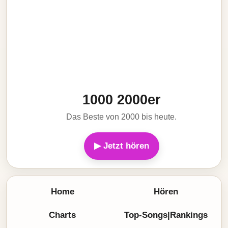
1000 2000er
Das Beste von 2000 bis heute.
▶ Jetzt hören
Home
Hören
Charts
Top-Songs|Rankings