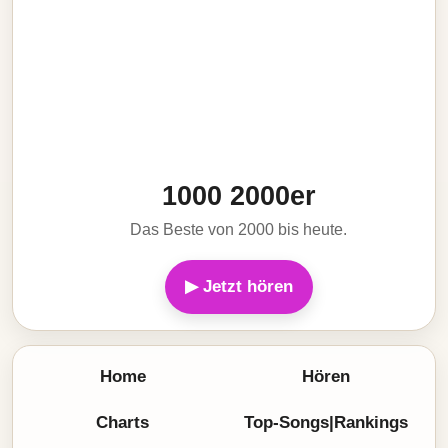
1000 2000er
Das Beste von 2000 bis heute.
▶ Jetzt hören
Home
Hören
Charts
Top-Songs|Rankings