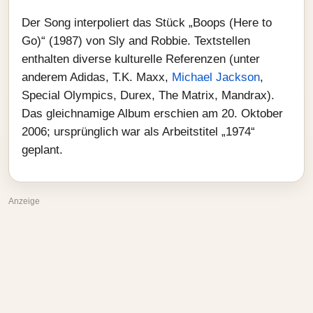
Der Song interpoliert das Stück „Boops (Here to
Go)“ (1987) von Sly and Robbie. Textstellen
enthalten diverse kulturelle Referenzen (unter
anderem Adidas, T.K. Maxx,
Michael Jackson
,
Special Olympics, Durex, The Matrix, Mandrax).
Das gleichnamige Album erschien am 20. Oktober
2006; ursprünglich war als Arbeitstitel „1974“
geplant.
Anzeige