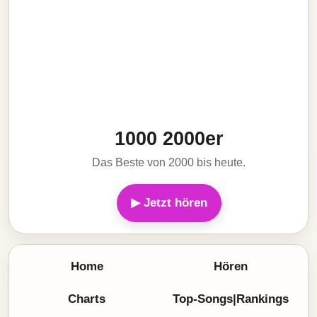
1000 2000er
Das Beste von 2000 bis heute.
▶ Jetzt hören
Home
Hören
Charts
Top-Songs|Rankings