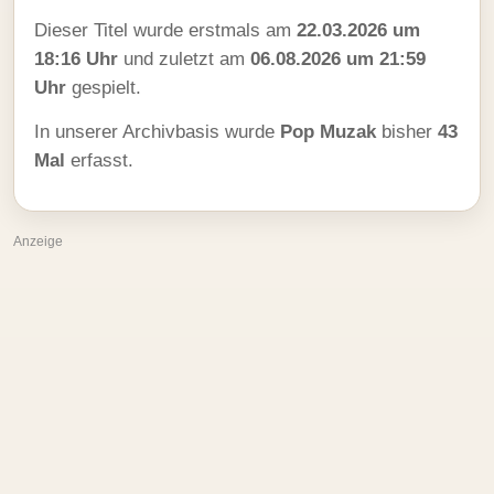
Dieser Titel wurde erstmals am
22.03.2026 um
18:16 Uhr
und zuletzt am
06.08.2026 um 21:59
Uhr
gespielt.
In unserer Archivbasis wurde
Pop Muzak
bisher
43
Mal
erfasst.
Anzeige