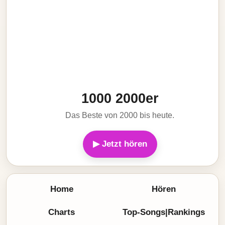
1000 2000er
Das Beste von 2000 bis heute.
▶ Jetzt hören
Home
Hören
Charts
Top-Songs|Rankings