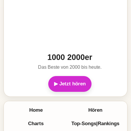
1000 2000er
Das Beste von 2000 bis heute.
▶ Jetzt hören
Home
Hören
Charts
Top-Songs|Rankings