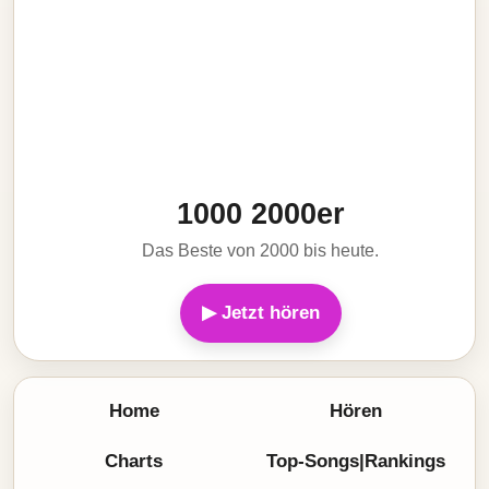
1000 2000er
Das Beste von 2000 bis heute.
▶ Jetzt hören
Home
Hören
Charts
Top-Songs|Rankings