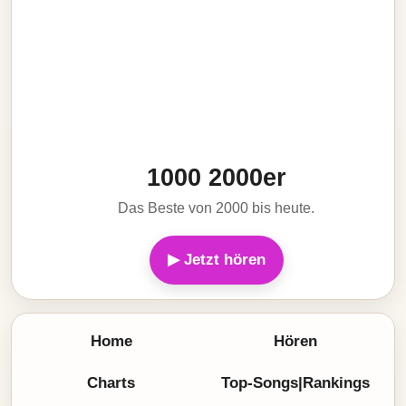
1000 2000er
Das Beste von 2000 bis heute.
▶ Jetzt hören
Home
Hören
Charts
Top-Songs|Rankings