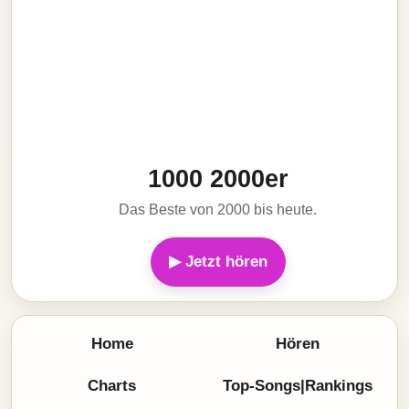
1000 2000er
Das Beste von 2000 bis heute.
▶ Jetzt hören
Home
Hören
Charts
Top-Songs|Rankings