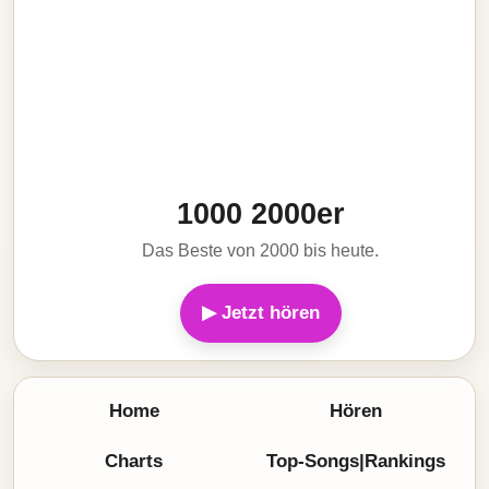
1000 2000er
Das Beste von 2000 bis heute.
▶ Jetzt hören
Home
Hören
Charts
Top-Songs|Rankings