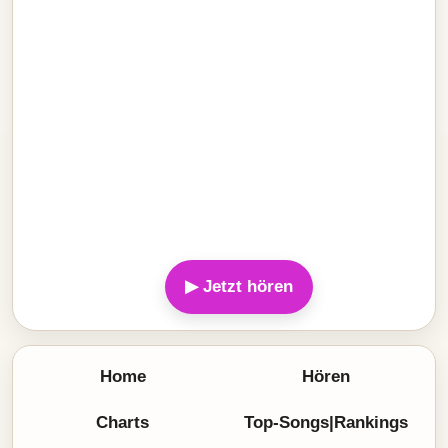
▶ Jetzt hören
Home
Hören
Charts
Top-Songs|Rankings