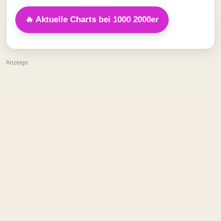
🔥 Aktuelle Charts bei 1000 2000er
Anzeige