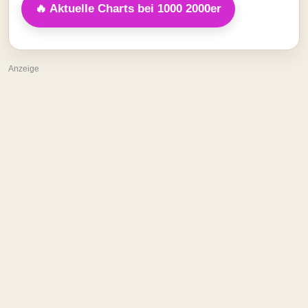
🔥 Aktuelle Charts bei 1000 2000er
Anzeige