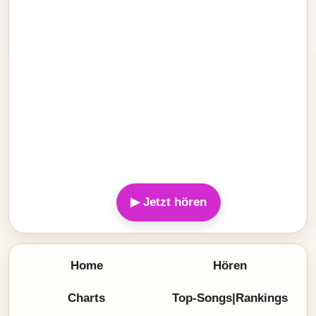
▶ Jetzt hören
Home
Hören
Charts
Top-Songs|Rankings