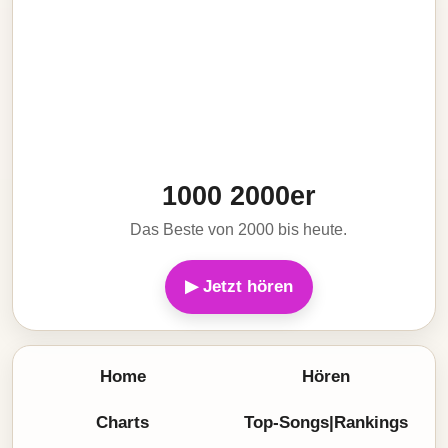
1000 2000er
Das Beste von 2000 bis heute.
▶ Jetzt hören
Home
Hören
Charts
Top-Songs|Rankings