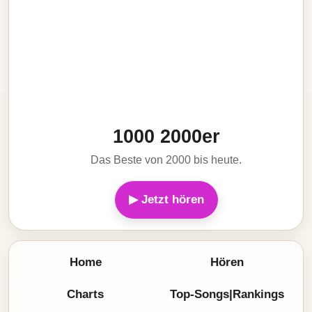
1000 2000er
Das Beste von 2000 bis heute.
▶ Jetzt hören
Home
Hören
Charts
Top-Songs|Rankings