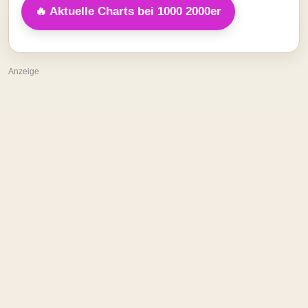
🔥 Aktuelle Charts bei 1000 2000er
Anzeige