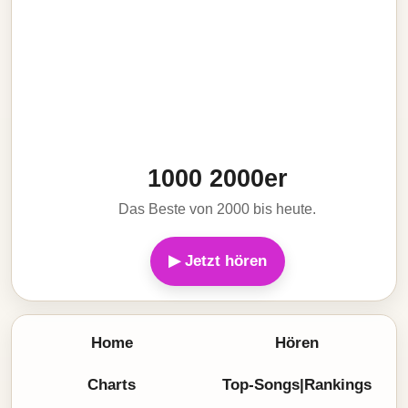
1000 2000er
Das Beste von 2000 bis heute.
▶ Jetzt hören
Home
Hören
Charts
Top-Songs|Rankings