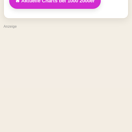
🔥 Aktuelle Charts bei 1000 2000er
Anzeige