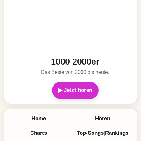
1000 2000er
Das Beste von 2000 bis heute.
▶ Jetzt hören
Home
Hören
Charts
Top-Songs|Rankings