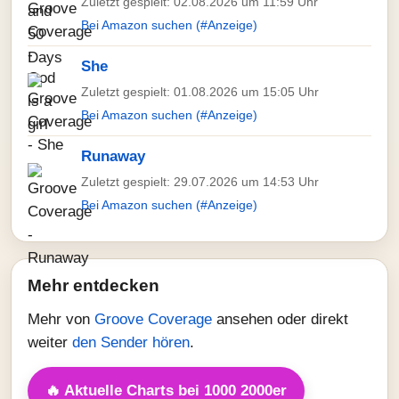
Zuletzt gespielt: 02.08.2026 um 11:59 Uhr
Bei Amazon suchen (#Anzeige)
She
Zuletzt gespielt: 01.08.2026 um 15:05 Uhr
Bei Amazon suchen (#Anzeige)
Runaway
Zuletzt gespielt: 29.07.2026 um 14:53 Uhr
Bei Amazon suchen (#Anzeige)
Mehr entdecken
Mehr von
Groove Coverage
ansehen oder direkt
weiter
den Sender hören
.
🔥 Aktuelle Charts bei 1000 2000er