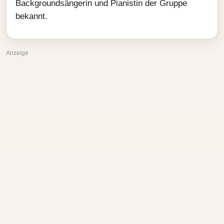
Backgroundsängerin und Pianistin der Gruppe
bekannt.
Anzeige