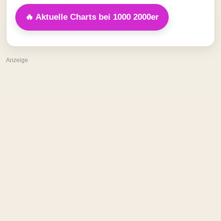
🔥 Aktuelle Charts bei 1000 2000er
Anzeige