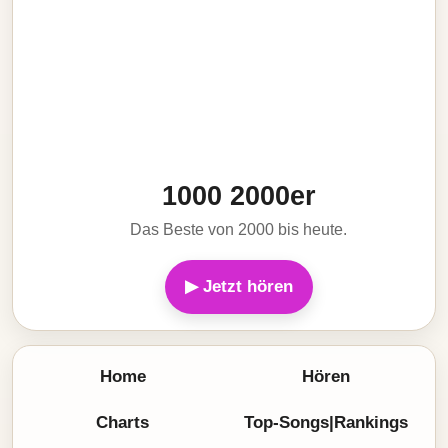
1000 2000er
Das Beste von 2000 bis heute.
▶ Jetzt hören
Home
Hören
Charts
Top-Songs|Rankings