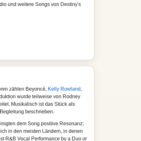
adio und weitere Songs von Destiny's
toren zählen Beyoncé,
Kelly Rowland
,
roduktion wurde teilweise von Rodney
tet. Musikalisch ist das Stück als
Begleitung beschrieben.
einigten dem Song positive Resonanz;
 sich in den meisten Ländern, in denen
Best R&B Vocal Performance by a Duo or