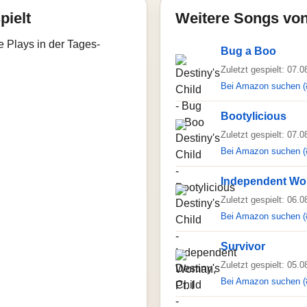
pielt
Weitere Songs von
e Plays in der Tages-
Bug a Boo
Zuletzt gespielt: 07.
Bei Amazon suchen (
Bootylicious
Zuletzt gespielt: 07.
Bei Amazon suchen (
Independent Wom
Zuletzt gespielt: 06.
Bei Amazon suchen (
Survivor
Zuletzt gespielt: 05.
Bei Amazon suchen (