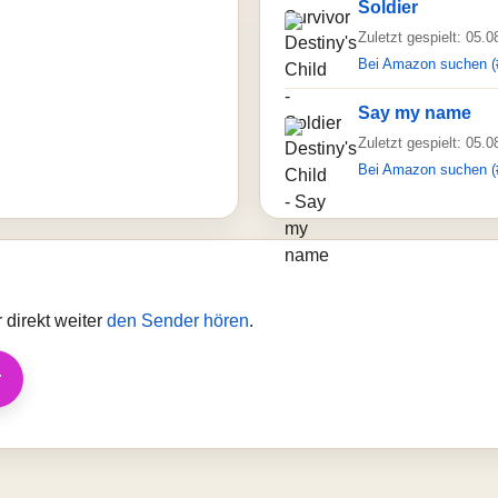
Soldier
Zuletzt gespielt: 05.
Bei Amazon suchen (
Say my name
Zuletzt gespielt: 05.
Bei Amazon suchen (
direkt weiter
den Sender hören
.
r