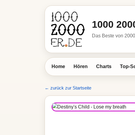
1000 200
Das Beste von 2000 
Home
Hören
Charts
Top-S
← zurück zur Startseite