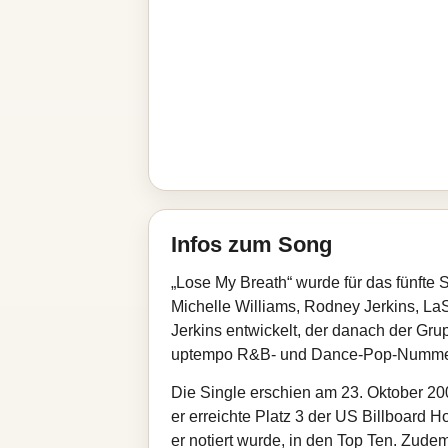
Infos zum Song
„Lose My Breath“ wurde für das fünfte
Michelle Williams, Rodney Jerkins, LaS
Jerkins entwickelt, der danach der Grup
uptempo R&B- und Dance-Pop-Nummer mi
Die Single erschien am 23. Oktober 2
er erreichte Platz 3 der US Billboard H
er notiert wurde, in den Top Ten. Zud