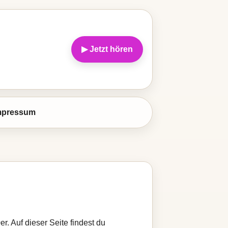
▶ Jetzt hören
mpressum
r. Auf dieser Seite findest du