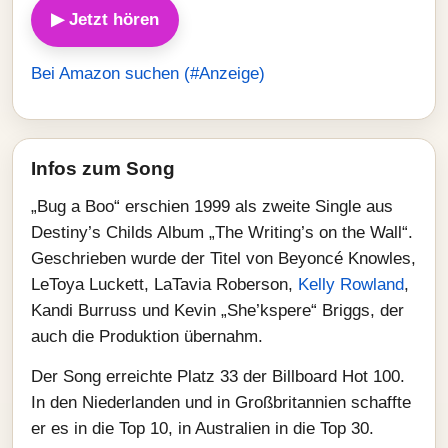
▶ Jetzt hören
Bei Amazon suchen (#Anzeige)
Infos zum Song
„Bug a Boo“ erschien 1999 als zweite Single aus
Destiny’s Childs Album „The Writing’s on the Wall“.
Geschrieben wurde der Titel von Beyoncé Knowles,
LeToya Luckett, LaTavia Roberson,
Kelly Rowland
,
Kandi Burruss und Kevin „She’kspere“ Briggs, der
auch die Produktion übernahm.
Der Song erreichte Platz 33 der Billboard Hot 100.
In den Niederlanden und in Großbritannien schaffte
er es in die Top 10, in Australien in die Top 30.