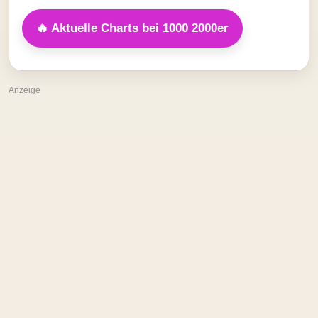
🔥 Aktuelle Charts bei 1000 2000er
Anzeige