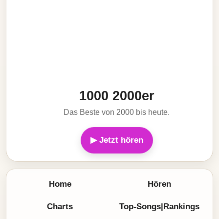
1000 2000er
Das Beste von 2000 bis heute.
▶ Jetzt hören
Home
Hören
Charts
Top-Songs|Rankings