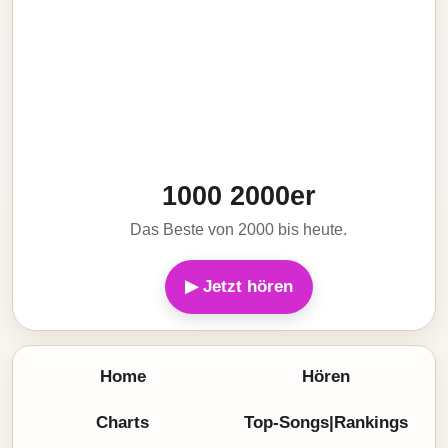
1000 2000er
Das Beste von 2000 bis heute.
▶ Jetzt hören
Home
Hören
Charts
Top-Songs|Rankings