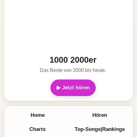
1000 2000er
Das Beste von 2000 bis heute.
▶ Jetzt hören
Home
Hören
Charts
Top-Songs|Rankings