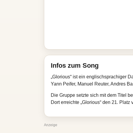
Infos zum Song
„Glorious“ ist ein englischsprachige
Yann Peifer, Manuel Reuter, Andres Ba
Die Gruppe setzte sich mit dem Titel b
Dort erreichte „Glorious“ den 21. Platz
Anzeige