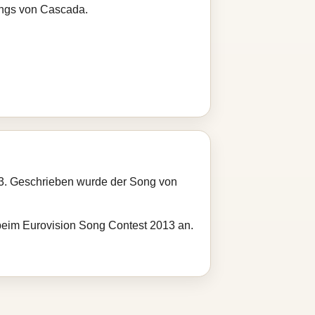
ongs von Cascada.
13. Geschrieben wurde der Song von
 beim Eurovision Song Contest 2013 an.