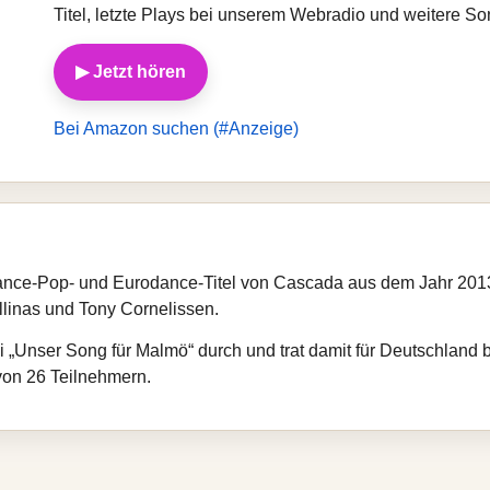
Titel, letzte Plays bei unserem Webradio und weitere S
▶ Jetzt hören
Bei Amazon suchen (#Anzeige)
r Dance-Pop- und Eurodance-Titel von Cascada aus dem Jahr 20
llinas und Tony Cornelissen.
ei „Unser Song für Malmö“ durch und trat damit für Deutschland
 von 26 Teilnehmern.