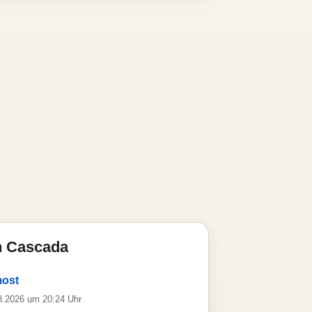
n Cascada
most
08.2026 um 20:24 Uhr