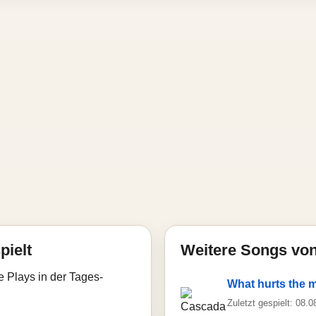
pielt
Weitere Songs vo
e Plays in der Tages-
What hurts the 
Zuletzt gespielt: 08.