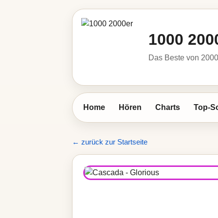
1000 200
Das Beste von 2000 
Home
Hören
Charts
Top-S
← zurück zur Startseite