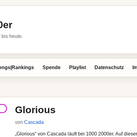
0er
bis heute.
ongs|Rankings
Spende
Playlist
Datenschutz
I
Glorious
von
Cascada
„Glorious“ von Cascada läuft bei 1000 2000er. Auf diese