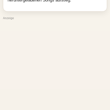
heruntergeladenen Songs aufstieg.
Anzeige