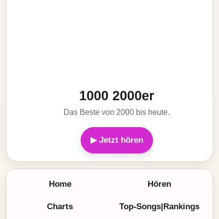
1000 2000er
Das Beste von 2000 bis heute.
▶ Jetzt hören
Home
Hören
Charts
Top-Songs|Rankings