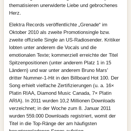
thematisieren unerwiderte Liebe und gebrochenes
Herz.
Elektra Records veröffentlichte „Grenade“ im
Oktober 2010 als zweite Promotionsingle bzw.
zweite offizielle Single an US-Radiosender. Kritiker
lobten unter anderem die Vocals und die
emotionalen Texte; kommerziell erreichte der Titel
Spitzenpositionen (unter anderem Platz 1 in 15
Ländern) und war unter anderem Bruno Mars’
dritter Nummer‑1‑Hit in den Billboard Hot 100. Der
Song erhielt vielfache Zertifizierungen (u. a. 16×
Platin RIAA, Diamond Music Canada, 7× Platin
ARIA). In 2011 wurden 10,2 Millionen Downloads
verzeichnet; in der Woche zum 8. Januar 2011
wurden 559.000 Downloads registriert, womit der
Titel in die Top‑Ränge der am häufigsten