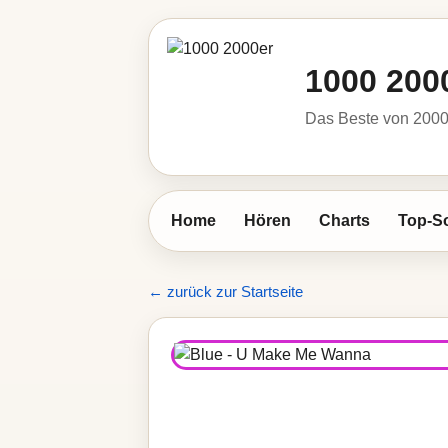
1000 200
Das Beste von 2000 
Home
Hören
Charts
Top-S
← zurück zur Startseite