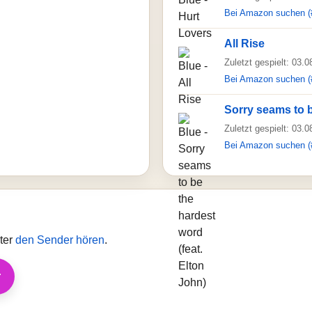
Bei Amazon suchen (
All Rise
Zuletzt gespielt: 03.
Bei Amazon suchen (
Sorry seams to b
Zuletzt gespielt: 03.
Bei Amazon suchen (
ter
den Sender hören
.
r