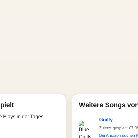
pielt
Weitere Songs von
e Plays in der Tages-
Guilty
Zuletzt gespielt: 07.
Bei Amazon suchen (