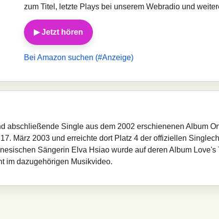
zum Titel, letzte Plays bei unserem Webradio und weite
▶ Jetzt hören
Bei Amazon suchen (#Anzeige)
nd abschließende Single aus dem 2002 erschienenen Album One 
7. März 2003 und erreichte dort Platz 4 der offiziellen Singlec
nesischen Sängerin Elva Hsiao wurde auf deren Album Love's T
int im dazugehörigen Musikvideo.