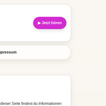
▶ Jetzt hören
mpressum
ieser Seite findest du Informationen