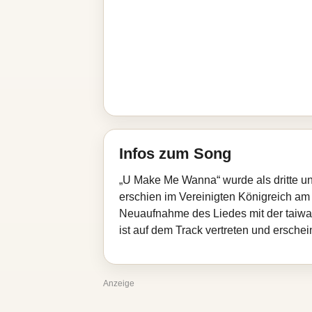
Infos zum Song
„U Make Me Wanna“ wurde als dritte u
erschien im Vereinigten Königreich am 1
Neuaufnahme des Liedes mit der taiwa
ist auf dem Track vertreten und ersche
Anzeige