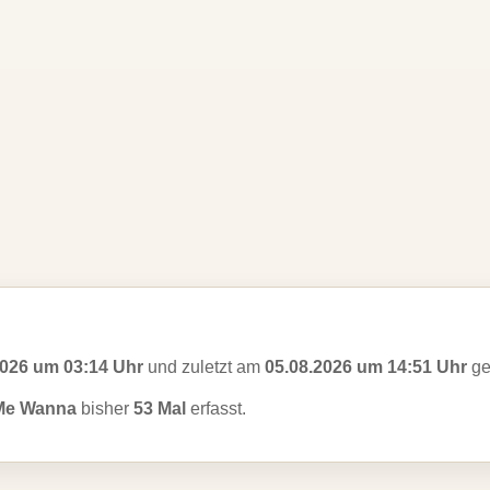
2026 um 03:14 Uhr
und zuletzt am
05.08.2026 um 14:51 Uhr
ge
Me Wanna
bisher
53 Mal
erfasst.