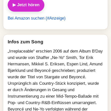
▶ Jetzt hören
Bei Amazon suchen (#Anzeige)
Infos zum Song
„Irreplaceable“ erschien 2006 auf dem Album B'Day
und wurde von Shaffer „Ne‑Yo“ Smith, Tor Erik
Hermansen, Mikkel S. Eriksen, Espen Lind, Amund
Bjørklund und Beyoncé geschrieben; produziert
wurde der Titel von Stargate und Beyoncé.
Ursprünglich als Country‑Stück konzipiert, wurde
er durch Änderungen in Gesang und
Instrumentierung zu einer Mid‑Tempo‑Ballade mit
Pop‑ und Country‑R&B‑Einflüssen umarrangiert.
Beyoncé und Ne‑Yo verfolgten während der