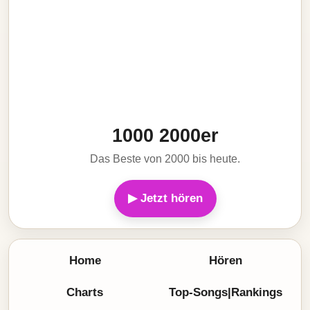
1000 2000er
Das Beste von 2000 bis heute.
▶ Jetzt hören
Home
Hören
Charts
Top-Songs|Rankings