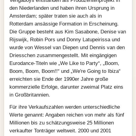
Vengaboys entstanden als Produzentenprojekt in
den Niederlanden und haben ihren Ursprung in
Amsterdam; später traten sie auch als in
Rotterdam ansässige Formation in Erscheinung.
Die Gruppe besteht aus Kim Sasabone, Denise van
Rijswijk, Robin Pors und Donny Latupeirissa und
wurde von Wessel van Diepen und Dennis van den
Driesschen zusammengestellt. Mit eingängigen
Eurodance‑Titeln wie „We Like to Party“, „Boom,
Boom, Boom, Boom!!“ und „We're Going to Ibiza“
erreichten sie Ende der 1990er Jahre große
kommerzielle Erfolge, darunter zweimal Platz eins
in Großbritannien.
Für ihre Verkaufszahlen werden unterschiedliche
Werte genannt: Angaben reichen von mehr als fünf
Millionen bis zu schätzungsweise 25 Millionen
verkaufter Tonträger weltweit. 2000 und 2001