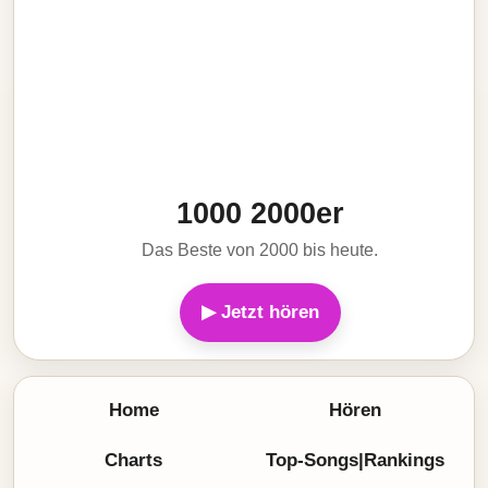
1000 2000er
Das Beste von 2000 bis heute.
▶ Jetzt hören
Home
Hören
Charts
Top-Songs|Rankings