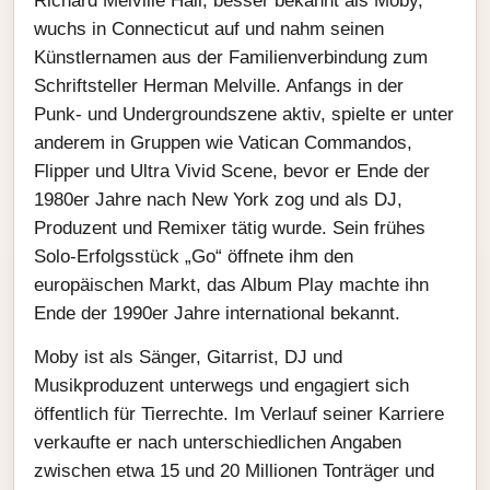
Richard Melville Hall, besser bekannt als Moby,
wuchs in Connecticut auf und nahm seinen
Künstlernamen aus der Familienverbindung zum
Schriftsteller Herman Melville. Anfangs in der
Punk- und Undergroundszene aktiv, spielte er unter
anderem in Gruppen wie Vatican Commandos,
Flipper und Ultra Vivid Scene, bevor er Ende der
1980er Jahre nach New York zog und als DJ,
Produzent und Remixer tätig wurde. Sein frühes
Solo-Erfolgsstück „Go“ öffnete ihm den
europäischen Markt, das Album Play machte ihn
Ende der 1990er Jahre international bekannt.
Moby ist als Sänger, Gitarrist, DJ und
Musikproduzent unterwegs und engagiert sich
öffentlich für Tierrechte. Im Verlauf seiner Karriere
verkaufte er nach unterschiedlichen Angaben
zwischen etwa 15 und 20 Millionen Tonträger und