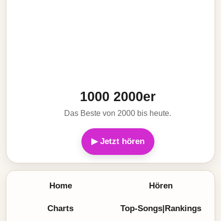
1000 2000er
Das Beste von 2000 bis heute.
▶ Jetzt hören
Home
Hören
Charts
Top-Songs|Rankings