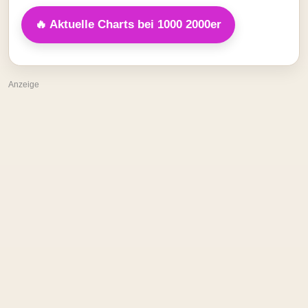
🔥 Aktuelle Charts bei 1000 2000er
Anzeige