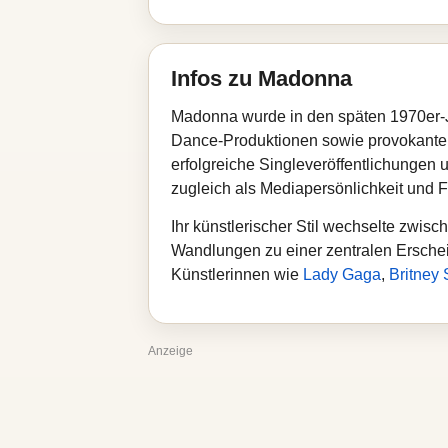
Infos zu Madonna
Madonna wurde in den späten 1970er-Ja
Dance-Produktionen sowie provokanten
erfolgreiche Singleveröffentlichungen 
zugleich als Mediapersönlichkeit und F
Ihr künstlerischer Stil wechselte zwis
Wandlungen zu einer zentralen Erschei
Künstlerinnen wie
Lady Gaga
,
Britney
Anzeige