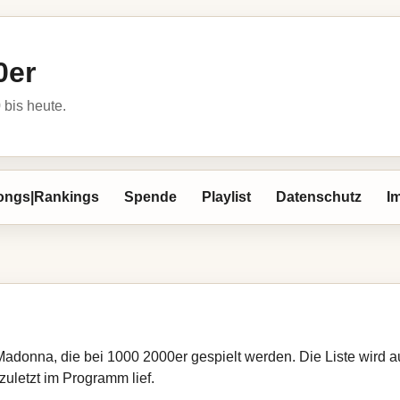
0er
bis heute.
ongs|Rankings
Spende
Playlist
Datenschutz
I
 Madonna, die bei 1000 2000er gespielt werden. Die Liste wird
zuletzt im Programm lief.