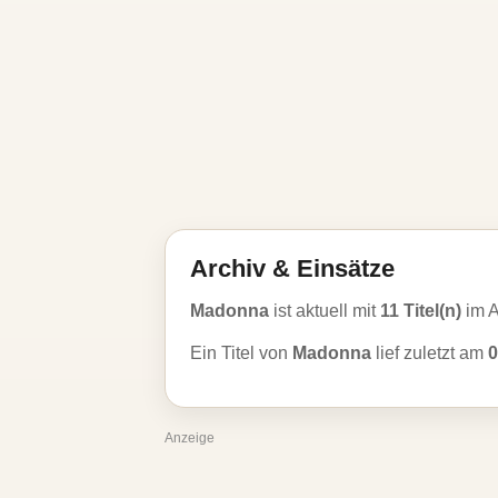
Archiv & Einsätze
Madonna
ist aktuell mit
11 Titel(n)
im A
Ein Titel von
Madonna
lief zuletzt am
0
Anzeige