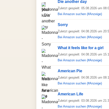
Die another day
Zuletzt gespielt: 05.08.2026 um 08:
Bei Amazon suchen (#Anzeige)
Sorry
Zuletzt gespielt: 04.08.2026 um 20:
Bei Amazon suchen (#Anzeige)
What it feels like for a girl
Zuletzt gespielt: 04.08.2026 um 15:
Bei Amazon suchen (#Anzeige)
American Pie
Zuletzt gespielt: 04.08.2026 um 08:
Bei Amazon suchen (#Anzeige)
American Life
Zuletzt gespielt: 03.08.2026 um 21:
Bei Amazon suchen (#Anzeige)