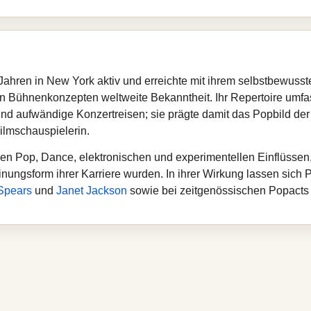
hren in New York aktiv und erreichte mit ihrem selbstbewusst
 Bühnenkonzepten weltweite Bekanntheit. Ihr Repertoire umfas
und aufwändige Konzertreisen; sie prägte damit das Popbild der 
ilmschauspielerin.
chen Pop, Dance, elektronischen und experimentellen Einflüssen,
nungsform ihrer Karriere wurden. In ihrer Wirkung lassen sich
 Spears
und
Janet Jackson
sowie bei zeitgenössischen Popacts