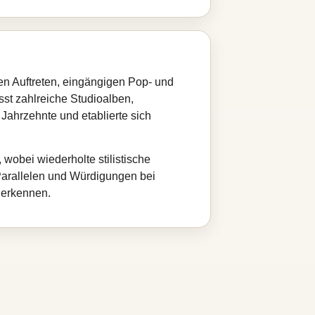
en Auftreten, eingängigen Pop- und
st zahlreiche Studioalben,
Jahrzehnte und etablierte sich
 wobei wiederholte stilistische
 Parallelen und Würdigungen bei
 erkennen.