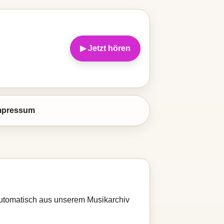
▶ Jetzt hören
mpressum
 automatisch aus unserem Musikarchiv