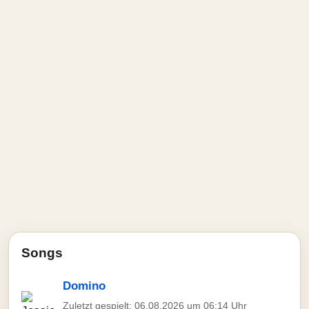
Songs
Domino
Zuletzt gespielt: 06.08.2026 um 06:14 Uhr