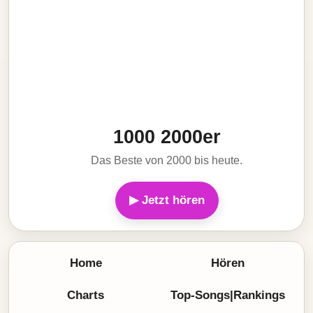
1000 2000er
Das Beste von 2000 bis heute.
▶ Jetzt hören
Home
Hören
Charts
Top-Songs|Rankings