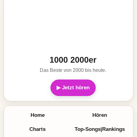
1000 2000er
Das Beste von 2000 bis heute.
▶ Jetzt hören
Home
Hören
Charts
Top-Songs|Rankings