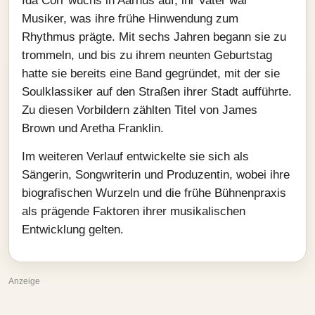
Ida Corr wuchs in Aarhus auf; ihr Vater war
Musiker, was ihre frühe Hinwendung zum
Rhythmus prägte. Mit sechs Jahren begann sie zu
trommeln, und bis zu ihrem neunten Geburtstag
hatte sie bereits eine Band gegründet, mit der sie
Soulklassiker auf den Straßen ihrer Stadt aufführte.
Zu diesen Vorbildern zählten Titel von James
Brown und Aretha Franklin.
Im weiteren Verlauf entwickelte sie sich als
Sängerin, Songwriterin und Produzentin, wobei ihre
biografischen Wurzeln und die frühe Bühnenpraxis
als prägende Faktoren ihrer musikalischen
Entwicklung gelten.
Anzeige