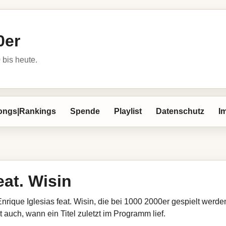
0er
bis heute.
ongs|Rankings
Spende
Playlist
Datenschutz
I
eat. Wisin
nrique Iglesias feat. Wisin, die bei 1000 2000er gespielt werde
 auch, wann ein Titel zuletzt im Programm lief.