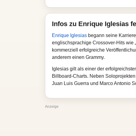
Infos zu Enrique Iglesias f
Enrique Iglesias
begann seine Karriere
englischsprachige Crossover‑Hits wie 
kommerziell erfolgreiche Veröffentlich
anderem einen Grammy.
Iglesias gilt als einer der erfolgreich
Billboard‑Charts. Neben Soloprojekten 
Juan Luis Guerra und Marco Antonio So
Anzeige