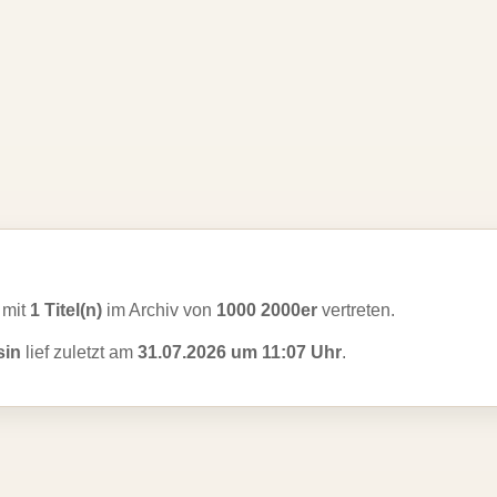
l mit
1 Titel(n)
im Archiv von
1000 2000er
vertreten.
sin
lief zuletzt am
31.07.2026 um 11:07 Uhr
.