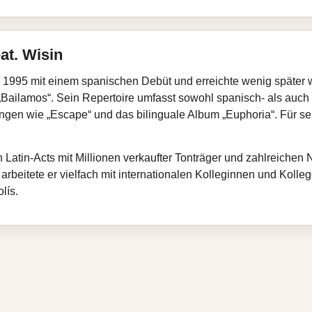
eat. Wisin
 1995 mit einem spanischen Debüt und erreichte wenig später 
„Bailamos“. Sein Repertoire umfasst sowohl spanisch‑ als auch
ungen wie „Escape“ und das bilinguale Album „Euphoria“. Für sei
sten Latin‑Acts mit Millionen verkaufter Tonträger und zahlreiche
arbeitete er vielfach mit internationalen Kolleginnen und Kol
lís.