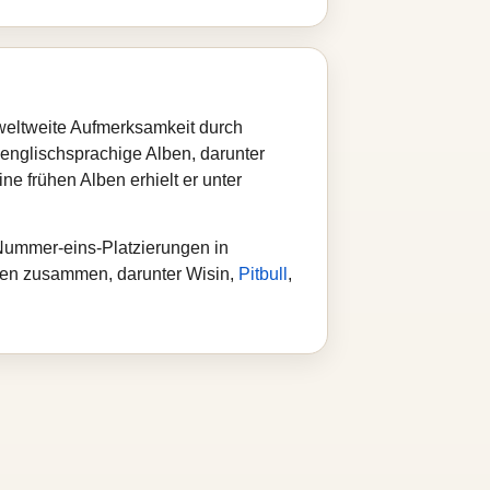
weltweite Aufmerksamkeit durch
 englischsprachige Alben, darunter
ne frühen Alben erhielt er unter
n Nummer‑eins‑Platzierungen in
legen zusammen, darunter Wisin,
Pitbull
,