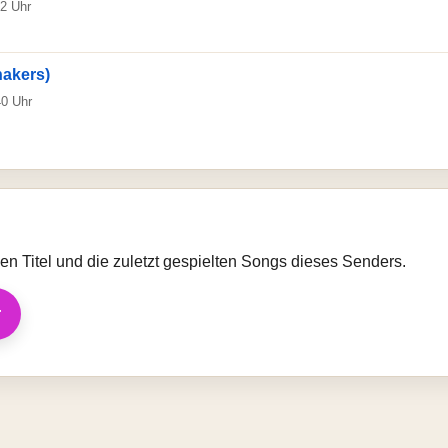
42 Uhr
hakers)
40 Uhr
llen Titel und die zuletzt gespielten Songs dieses Senders.
r