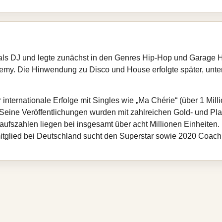
ls DJ und legte zunächst in den Genres Hip‑Hop und Garage Ho
emy. Die Hinwendung zu Disco und House erfolgte später, unte
 internationale Erfolge mit Singles wie „Ma Chérie“ (über 1 Mil
. Seine Veröffentlichungen wurden mit zahlreichen Gold‑ und P
ufszahlen liegen bei insgesamt über acht Millionen Einheiten. 
tglied bei Deutschland sucht den Superstar sowie 2020 Coach 