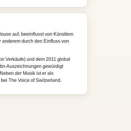
use auf, beeinflusst von Künstlern
r anderem durch den Einfluss von
lion Verkäufe) und dem 2011 global
latin‑Auszeichnungen gewürdigt
Neben der Musik ist er als
bei The Voice of Switzerland.