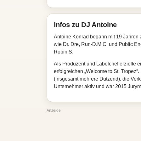
Infos zu DJ Antoine
Antoine Konrad begann mit 19 Jahren a
wie Dr. Dre, Run‑D.M.C. und Public En
Robin S.
Als Produzent und Labelchef erzielte er
erfolgreichen „Welcome to St. Tropez“
(insgesamt mehrere Dutzend), die Verka
Unternehmer aktiv und war 2015 Jurymi
Anzeige