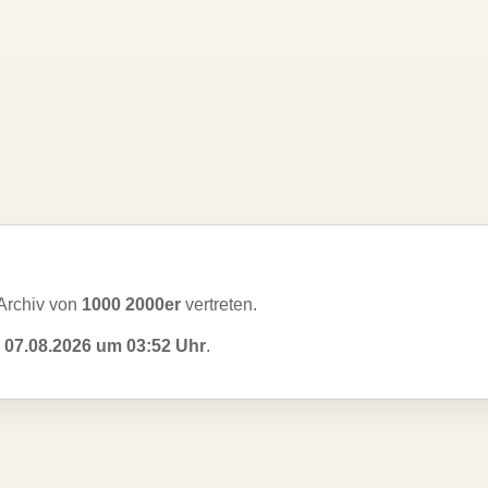
Archiv von
1000 2000er
vertreten.
m
07.08.2026 um 03:52 Uhr
.