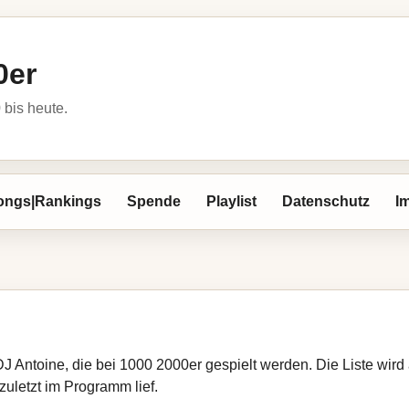
0er
bis heute.
ongs|Rankings
Spende
Playlist
Datenschutz
I
DJ Antoine, die bei 1000 2000er gespielt werden. Die Liste wi
zuletzt im Programm lief.