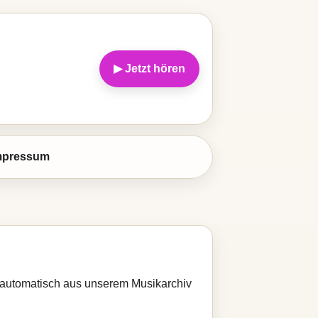
▶ Jetzt hören
mpressum
rd automatisch aus unserem Musikarchiv