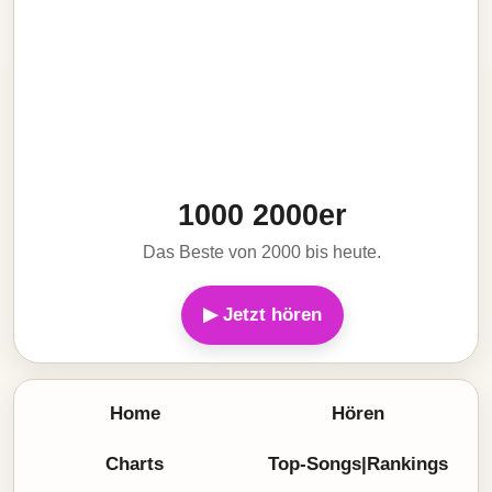
1000 2000er
Das Beste von 2000 bis heute.
▶ Jetzt hören
Home
Hören
Charts
Top-Songs|Rankings