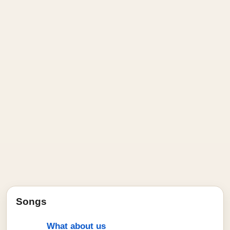
Songs
What about us