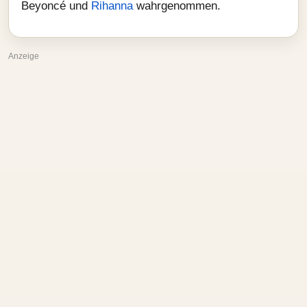
Beyoncé und
Rihanna
wahrgenommen.
Anzeige