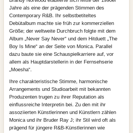
Brandy Norwood etablierte sich Mitte der 1990er
Jahre als eine der prägenden Stimmen des
Contemporary R&B. Ihr selbstbetiteltes
Debütalbum machte sie früh zur kommerziellen
Größe; der weltweite Durchbruch folgte mit dem
Album „Never Say Never“ und dem Hitduett „The
Boy Is Mine“ an der Seite von Monica. Parallel
dazu baute sie eine Schauspielkarriere auf, vor
allem als Hauptdarstellerin in der Fernsehserie
„Moesha“.
Ihre charakteristische Stimme, harmonische
Arrangements und Studioarbeit mit bekannten
Produzenten trugen zu ihrer Reputation als
einflussreiche Interpretin bei. Zu den mit ihr
assoziierten Künstlerinnen und Künstlern zählen
Monica und ihr Bruder Ray J; ihr Stil wird oft als
prägend für jüngere R&B‑Künstlerinnen wie